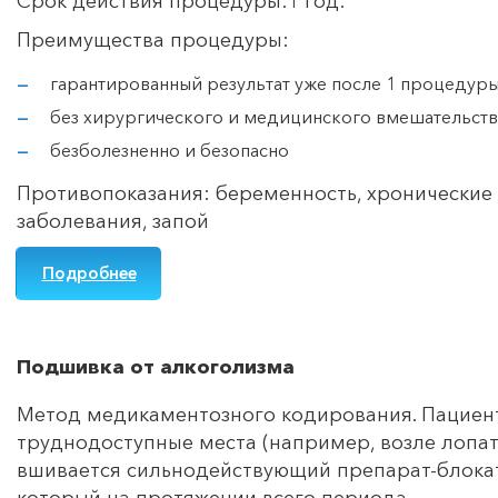
Срок действия процедуры:1 год.
Преимущества процедуры:
гарантированный результат уже после 1 процедур
без хирургического и медицинского вмешательств
безболезненно и безопасно
Противопоказания: беременность, хронические
заболевания, запой
Подробнее
Подшивка от алкоголизма
Метод медикаментозного кодирования. Пациент
труднодоступные места (например, возле лопат
вшивается сильнодействующий препарат-блока
который на протяжении всего периода