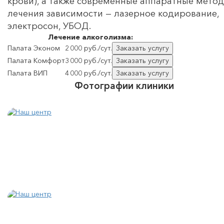
крови), а также современные аппаратные мето
лечения зависимости — лазерное кодирование,
электросон, УБОД.
Лечение
алкоголизма:
Палата Эконом
2 000 руб./сут.
Заказать услугу
Палата Комфорт
3 000 руб./сут.
Заказать услугу
Палата ВИП
4 000 руб./сут.
Заказать услугу
Фотографии клиники