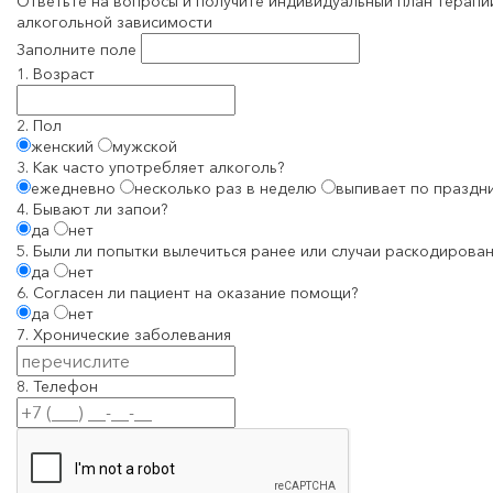
Ответьте на вопросы и получите индивидуальный план терапи
алкогольной зависимости
Заполните поле
1. Возраст
2. Пол
женский
мужской
3. Как часто употребляет алкоголь?
ежедневно
несколько раз в неделю
выпивает по праздн
4. Бывают ли запои?
да
нет
5. Были ли попытки вылечиться ранее или случаи раскодирован
да
нет
6. Согласен ли пациент на оказание помощи?
да
нет
7. Хронические заболевания
8. Телефон