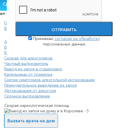
Срочная помощь
от 3000 руб.
Главная
Вывод из запоя
ОТПРАВИТЬ
Принимаю
согласие на обработку
Анонимный вывод из запоя
персональных данных
Вывод из запоя амбулаторно
Капельницы от запоя
Скорая для алкоголиков
Частный вытрезвитель
Вывод из запоя в стационаре
Капельницы от похмелья
Снятие симптомов алкогольной интоксикации
Принудительное выведение из запоя
Детоксикация от алкоголя
Срочное вытрезвление
Скорая наркологическая помощь
Вызвать врача на дом