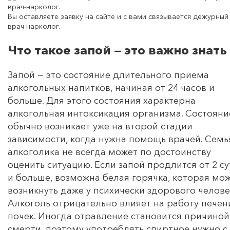
Вы оставляете заявку на сайте и с вами связывается дежурный
врач-нарколог.
Что такое запой — это важно знать
Запой — это состояние длительного приема
алкогольных напитков, начиная от 24 часов и
больше. Для этого состояния характерна
алкогольная интоксикация организма. Состояни
обычно возникает уже на второй стадии
зависимости, когда нужна помощь врачей. Семь
алкоголика не всегда может по достоинству
оценить ситуацию. Если запой продлится от 2 су
и больше, возможна белая горячка, которая мо
возникнуть даже у психически здорового челове
Алкоголь отрицательно влияет на работу печен
почек. Иногда отравление становится причиной
смерти, поэтому употреблять спиртное нужно с