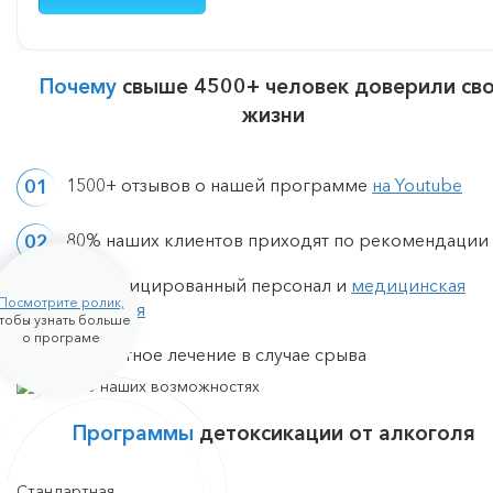
Почему
свыше 4500+ человек доверили св
жизни
1500+ отзывов о нашей программе
на Youtube
80% наших клиентов приходят по рекомендации
Квалифицированный персонал и
медицинская
Посмотрите ролик,
лицензия
тобы узнать больше
о програме
Бесплатное лечение в случае срыва
Программы
детоксикации от алкоголя
Стандартная