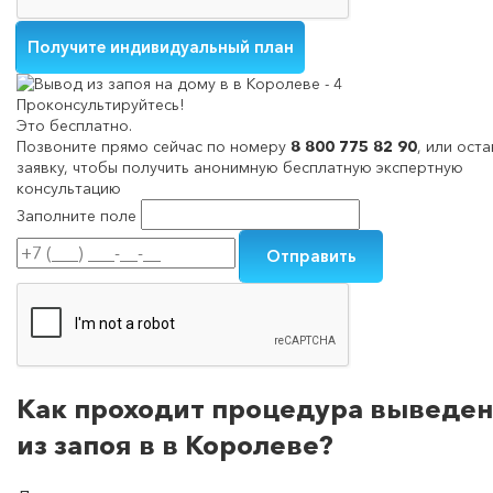
Проконсультируйтесь!
Это бесплатно.
Позвоните прямо сейчас по номеру
8 800 775 82 90
, или ост
заявку, чтобы получить анонимную бесплатную экспертную
консультацию
Заполните поле
Как проходит процедура выведе
из запоя в в Королеве?