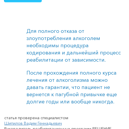
Для полного отказа от
злоупотребления алкоголем
необходимы процедура
кодирования и дальнейший процесс
реабилитации от зависимости.
После прохождения полного курса
лечения от алкоголизма можно
давать гарантии, что пациент не
вернется к пагубной привычке еще
долгие годы или вообще никогда.
статья проверена специалистом
Шипилов Вадим Геннадьевич
Руководитель реабилитационных программ РЕШЕНИЕ