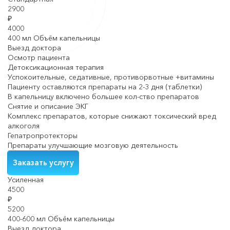
2900
₽
4000
400 мл Объём капельницы
Выезд доктора
Осмотр пациента
Детоксикационная терапия
Успокоительные, седативные, противорвотные +витамины
Пациенту оставляются препараты на 2-3 дня (таблетки)
В капельницу включено большее кол-ство препаратов
Снятие и описание ЭКГ
Комплекс препаратов, которые снижают токсический вред
алкоголя
Гепатропротекторы
Препараты улучшающие мозговую деятельность
Заказать услугу
Усиленная
4500
₽
5200
400-600 мл Объём капельницы
Выезд доктора