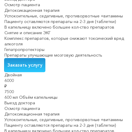
Осмотр пациента
Детоксикационная терапия
Успокоительные, седативные, противорвотные +витамины
Пациенту оставляются препараты на 2-3 дня (таблетки)
В капельницу включено большее кол-ство препаратов
Снятие и описание ЭКГ
Комплекс препаратов, которые снижают токсический вред
алкоголя
Гепатропротекторы
Препараты улучшающие мозговую деятельность
Заказать услугу
Двойная
6000
₽
7500
600 мл Объём капельницы
Выезд доктора
Осмотр пациента
Детоксикационная терапия
Успокоительные, седативные, противорвотные +витамины
Пациенту оставляются препараты на 2-3 дня (таблетки)
В капельницу включено большее кол-ство препаратов