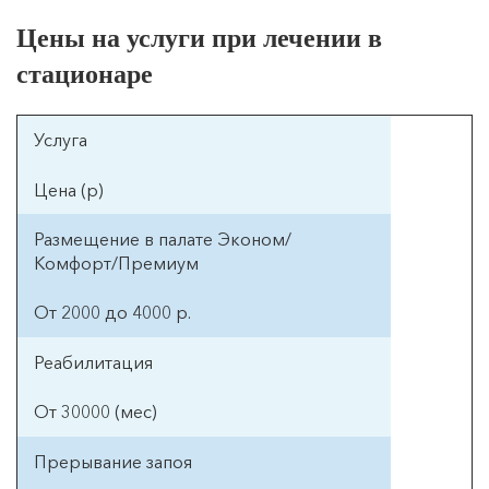
9000
Цены на услуги при лечении в
Лечение похмелья
стационаре
4000
Снятие ломки
4000