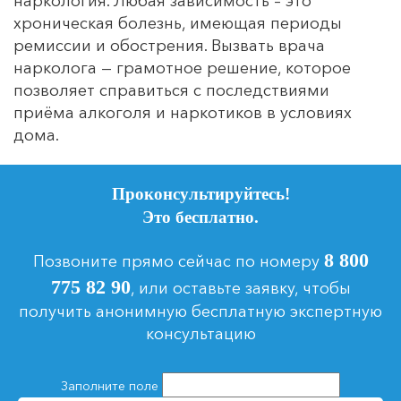
наркология. Любая зависимость – это
хроническая болезнь, имеющая периоды
ремиссии и обострения. Вызвать врача
нарколога — грамотное решение, которое
позволяет справиться с последствиями
приёма алкоголя и наркотиков в условиях
дома.
Проконсультируйтесь!
Это бесплатно.
8 800
Позвоните прямо сейчас по номеру
775 82 90
, или оставьте заявку, чтобы
получить анонимную бесплатную экспертную
консультацию
Заполните поле