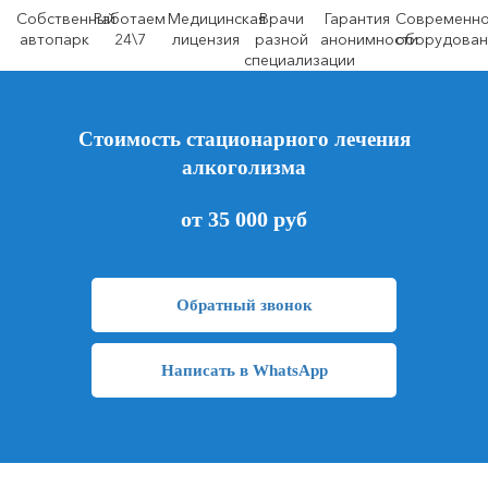
Собственный
Работаем
Медицинская
Врачи
Гарантия
Современн
автопарк
24\7
лицензия
разной
анонимности
оборудован
специализации
Стоимость стационарного лечения
алкоголизма
от 35 000 руб
Обратный звонок
Написать в WhatsApp