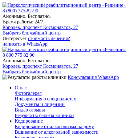
8 (800) 775-82-90
Анонимно. Бесплатно.
Время работы: 24/7
Королёв, проспект Космонавтов, 27
Выбрать ближайший центр
Интересует
стоимость лечения?
написать в WhatsApp
8 800 775 82 90
Анонимно. Бесплатно.
Королёв, проспект Космонавтов, 27
Выбрать ближайший центр
Консультация WhatsApp
О нас
Фотогалерея
Информация о специалистах
Документы и лицензии
Видео отзывы
Результаты работы клиники
Кодирование
Кодирование от алкоголизма на дому
Вшивание от алкогольной зависимости
Кодировка уколом