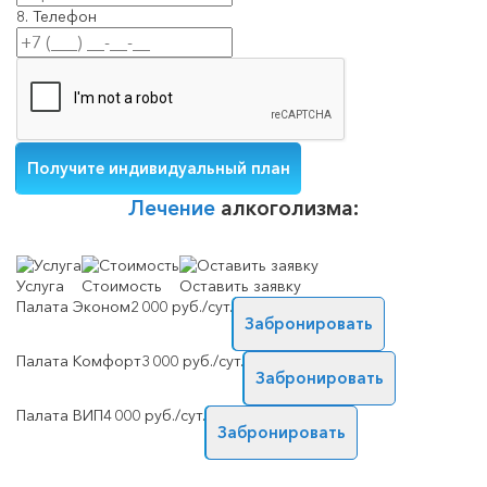
8. Телефон
Лечение
алкоголизма:
Услуга
Стоимость
Оставить заявку
Палата Эконом
2 000 руб./сут.
Забронировать
Палата Комфорт
3 000 руб./сут.
Забронировать
Палата ВИП
4 000 руб./сут.
Забронировать