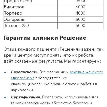
Продетоксон
15000
Вивитрол
6000
Торпедо
4000
Эспераль
8000
Тетлонг-250
5000
Гарантии клиники Решение
Отзыв каждого пациента «Решения» важен: так
врачи центра могут понять, что их работа
даёт осязаемые результаты. Мы гарантируем:
Безопасность.
Все операции и
лечение женского
алкоголизма
проводят только
квалифицированные врачи с опытом работы в
наркологии.
Сертификация.
Препараты, используемые для
терапии зависимости абсолютно безопасны.