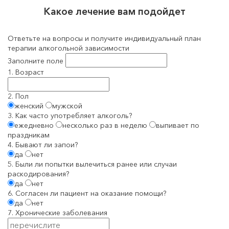
Какое лечение вам подойдет
Ответьте на вопросы и получите индивидуальный план
терапии алкогольной зависимости
Заполните поле
1. Возраст
2. Пол
женский
мужской
3. Как часто употребляет алкоголь?
ежедневно
несколько раз в неделю
выпивает по
праздникам
4. Бывают ли запои?
да
нет
5. Были ли попытки вылечиться ранее или случаи
раскодирования?
да
нет
6. Согласен ли пациент на оказание помощи?
да
нет
7. Хронические заболевания