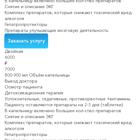
В капельницу включено большее кол-ство препаратов
Снятие и описание ЭКГ
Комплекс препаратов, которые снижают токсический вред
алкоголя
Гепатропротекторы
Препараты улучшающие мозговую деятельность
Заказать услугу
Двойная
6000
₽
7000
800-900 мл Объём капельницы
Выезд доктора
Осмотр пациента
Детоксикационная терапия
Успокоительные, седативные, противорвотные +витамины
Пациенту оставляются препараты на 2-3 дня (таблетки)
В капельницу включено большее кол-ство препаратов
Снятие и описание ЭКГ
Комплекс препаратов, которые снижают токсический вред
алкоголя
Гепатропротекторы