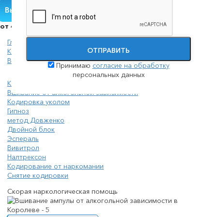
Вызвать нарколога
от 4500 руб.
Главная
ОТПРАВИТЬ
Кодирование
Вшивание от алкогольной зависимости
Принимаю
согласие на обработку
персональных данных
Кодирование от алкоголизма на дому
Вшивание от алкогольной зависимости
Кодировка уколом
Гипноз
метод Довженко
Двойной блок
Эспераль
Вивитрол
Налтрексон
Кодирование от наркомании
Снятие кодировки
Скорая наркологическая помощь