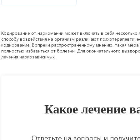
Кодирование от наркомании может включать в себя несколько 
способу воздействия на организм различают психотерапевтиче
кодирование. Вопреки распространенному мнению, такая мера
полностью избавиться от болезни. Для окончательного выздор
лечения наркозависимых.
Какое лечение в
Ответьте на вопросы и получит