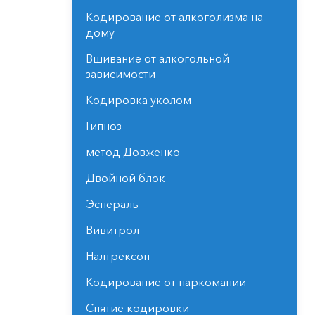
Кодирование от алкоголизма на
дому
Вшивание от алкогольной
зависимости
Кодировка уколом
Гипноз
метод Довженко
Двойной блок
Эспераль
Вивитрол
Налтрексон
Кодирование от наркомании
Снятие кодировки