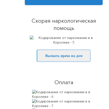
Скорая наркологическая
помощь
Вызвать врача на дом
Оплата