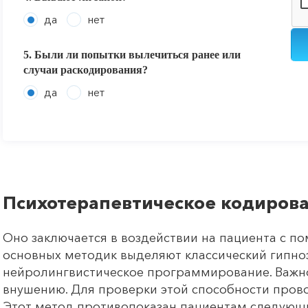
да
нет
5. Были ли попытки вылечиться ранее или
случаи раскодирования?
да
нет
Психотерапевтическое кодиров
Оно заключается в воздействии на пациента с п
основных методик выделяют классический гипно
нейролингвистическое программирование. Важно
внушению. Для проверки этой способности прово
Этот метод противопоказан пациентам следующи