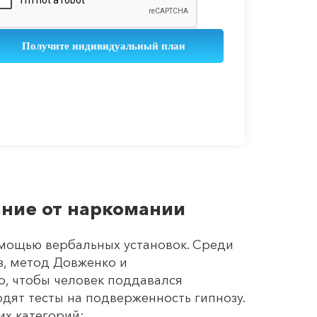
ание от наркомании
омощью вербальных установок. Среди
з, метод Довженко и
, чтобы человек поддавался
дят тесты на подверженность гипнозу.
х категорий: