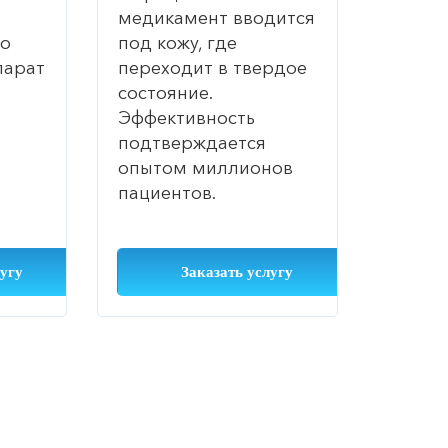
медикамент вводится
го
под кожу, где
парат
переходит в твердое
состояние.
Эффективность
подтверждается
опытом миллионов
пациентов.
лугу
Заказать услугу