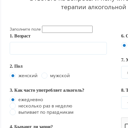
терапии алкогольной
Заполните поле
1. Возраст
6. 
7. 
2. Пол
женский
мужской
3. Как часто употребляет алкоголь?
8. 
ежедневно
несколько раз в неделю
выпивает по праздникам
4. Бывают ли запои?