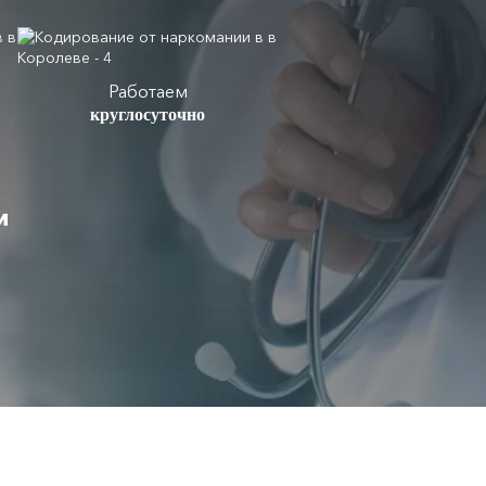
Работаем
круглосуточно
и