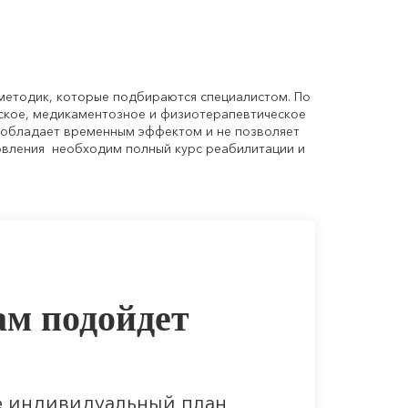
методик, которые подбираются специалистом. По
ское, медикаментозное и физиотерапевтическое
 обладает временным эффектом и не позволяет
овления необходим полный курс реабилитации и
ам подойдет
е индивидуальный план