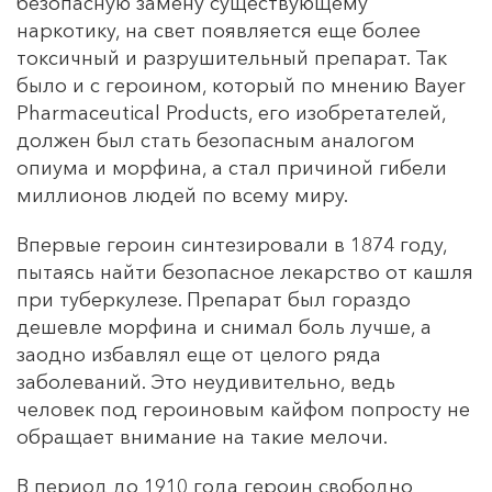
безопасную замену существующему
наркотику, на свет появляется еще более
токсичный и разрушительный препарат. Так
было и с героином, который по мнению Bayer
Pharmaceutical Products, его изобретателей,
должен был стать безопасным аналогом
опиума и морфина, а стал причиной гибели
миллионов людей по всему миру.
Впервые героин синтезировали в 1874 году,
пытаясь найти безопасное лекарство от кашля
при туберкулезе. Препарат был гораздо
дешевле морфина и снимал боль лучше, а
заодно избавлял еще от целого ряда
заболеваний. Это неудивительно, ведь
человек под героиновым кайфом попросту не
обращает внимание на такие мелочи.
В период до 1910 года героин свободно