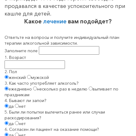
продавался в качестве успокоительного при
кашле для детей.
Какое
лечение
вам подойдет?
Ответьте на вопросы и получите индивидуальный план
терапии алкогольной зависимости.
Заполните поле
1. Возраст
2. Пол
женский
мужской
3. Как часто употребляет алкоголь?
ежедневно
несколько раз в неделю
выпивает по
праздникам
4. Бывают ли запои?
да
нет
5. Были ли попытки вылечиться ранее или случаи
раскодирования?
да
нет
6. Согласен ли пациент на оказание помощи?
да
нет