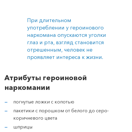
При длительном
употреблении у героинового
наркомана опускаются уголки
глаз и рта, взгляд становится
отрешенным, человек не
проявляет интереса к жизни.
Атрибуты героиновой
наркомании
погнутые ложки с копотью
пакетики с порошком от белого до серо-
коричневого цвета
шприцы