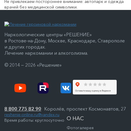
Не привлекаем постороннее внимание: автопарк и одежда
врачей без медицинской символики.
Наркологические центры «РЕШЕНИЕ»
в Ростове-на-Дону, Москве, Краснодаре, Ставрополе
и других городах.
Лечение наркомании и алкоголизма.
© 2014 — 2026 «Решение»
8 800 775 82 90
Королёв, проспект Космонавтов, 27
reshenie-online.ru@yandex.ru
О НАС
Время работы: круглосуточно
Фотогалерея