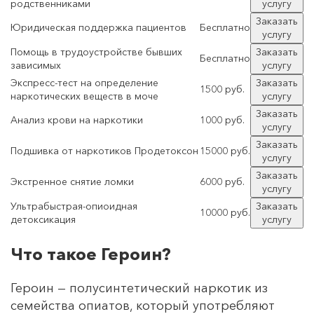
родственниками
услугу
Заказать
Юридическая поддержка пациентов
Бесплатно
услугу
Помощь в трудоустройстве бывших
Заказать
Бесплатно
зависимых
услугу
Экспресс-тест на определение
Заказать
1500 руб.
наркотических веществ в моче
услугу
Заказать
Анализ крови на наркотики
1000 руб.
услугу
Заказать
Подшивка от наркотиков Продетоксон
15000 руб.
услугу
Заказать
Экстренное снятие ломки
6000 руб.
услугу
Ультрабыстрая-опиоидная
Заказать
10000 руб.
детоксикация
услугу
Что такое Героин?
Героин — полусинтетический наркотик из
семейства опиатов, который употребляют