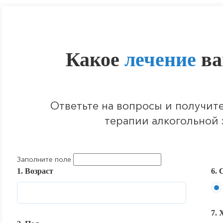
Какое
лечение
ва
Ответьте на вопросы и получит
терапии алкогольной 
Заполните поле
1. Возраст
6. 
7. 