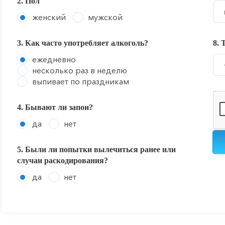
2. Пол
женский
мужской
3. Как часто употребляет алкоголь?
8. 
ежедневно
несколько раз в неделю
выпивает по праздникам
4. Бывают ли запои?
да
нет
5. Были ли попытки вылечиться ранее или
случаи раскодирования?
да
нет