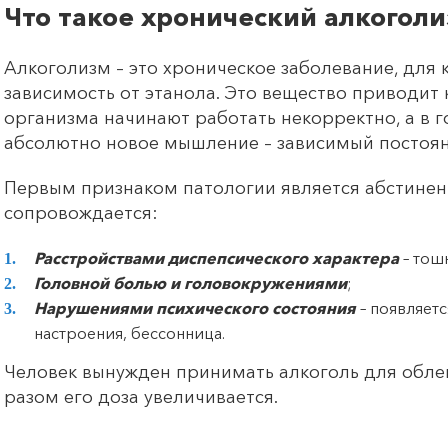
Что такое хронический алкогол
Алкоголизм – это хроническое заболевание, для
зависимость от этанола. Это вещество приводит к
организма начинают работать некорректно, а в 
абсолютно новое мышление – зависимый постоян
Первым признаком патологии является абстинен
сопровождается:
Расстройствами диспепсического характера
– тош
Головной болью и головокружениями
;
Нарушениями психического состояния
– появляет
настроения, бессонница.
Человек вынужден принимать алкоголь для облег
разом его доза увеличивается.