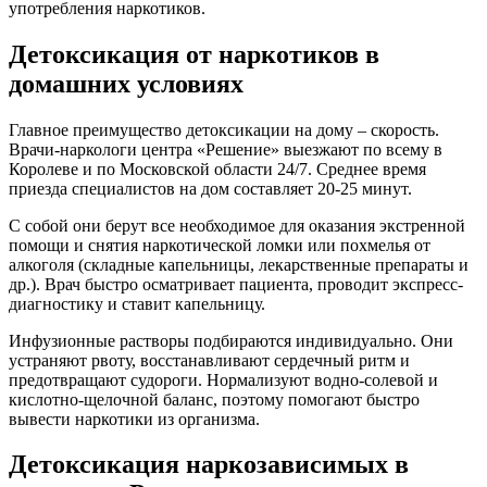
употребления наркотиков.
Детоксикация от наркотиков в
домашних условиях
Главное преимущество детоксикации на дому – скорость.
Врачи-наркологи центра «Решение» выезжают по всему в
Королеве и по Московской области 24/7. Среднее время
приезда специалистов на дом составляет 20-25 минут.
С собой они берут все необходимое для оказания экстренной
помощи и снятия наркотической ломки или похмелья от
алкоголя (складные капельницы, лекарственные препараты и
др.). Врач быстро осматривает пациента, проводит экспресс-
диагностику и ставит капельницу.
Инфузионные растворы подбираются индивидуально. Они
устраняют рвоту, восстанавливают сердечный ритм и
предотвращают судороги. Нормализуют водно-солевой и
кислотно-щелочной баланс, поэтому помогают быстро
вывести наркотики из организма.
Детоксикация наркозависимых в