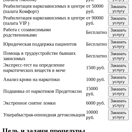
Реабилитация наркозависимых в центре
от 50000
Заказать
(палата Комфорт)
руб.
услугу
Реабилитация наркозависимых в центре
от 90000
Заказать
(палата VIP )
руб.
услугу
Работа с созависимыми
Заказать
Бесплатно
родственниками
услугу
Заказать
Юридическая поддержка пациентов
Бесплатно
услугу
Помощь в трудоустройстве бывших
Заказать
Бесплатно
зависимых
услугу
Экспресс-тест на определение
Заказать
1500 руб.
наркотических веществ в моче
услугу
Заказать
Анализ крови на наркотики
1000 руб.
услугу
15000
Заказать
Подшивка от наркотиков Продетоксон
руб.
услугу
Заказать
Экстренное снятие ломки
6000 руб.
услугу
10000
Заказать
Ультрабыстрая-опиоидная детоксикация
руб.
услугу
Цель и задачи процедуры