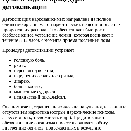
детоксикации
Детоксикация наркозависимых направлена на полное
очищение организма от наркотических веществ и опасных
продуктов их распада. Это обеспечивает быстрое и
безболезненное устранение ломки, которая возникает в
течение 8-12 часов с момента приема последней дозы.
Процедура детоксикации устраняет:
головную боль,
рвоту,
перепады давления,
нарушения сердечного ритма,
диарею,
боль в костях,
мышечные судороги,
психический дискомфорт.
Она помогает устранить психические нарушения, вызванные
отсутствием наркотика (острые наркотические психозы,
агрессивность, тревожность и др.). Предотвращает
обезвоживание организма и восстанавливает работу
внутренних органов, поврежденных в результате