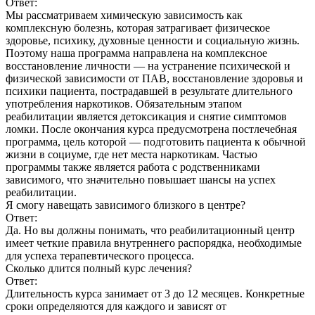
Ответ:
Мы рассматриваем химическую зависимость как
комплексную болезнь, которая затрагивает физическое
здоровье, психику, духовные ценности и социальную жизнь.
Поэтому наша программа направлена на комплексное
восстановление личности — на устранение психической и
физической зависимости от ПАВ, восстановление здоровья и
психики пациента, пострадавшей в результате длительного
употребления наркотиков. Обязательным этапом
реабилитации является детоксикация и снятие симптомов
ломки. После окончания курса предусмотрена постлечебная
программа, цель которой — подготовить пациента к обычной
жизни в социуме, где нет места наркотикам. Частью
программы также является работа с родственниками
зависимого, что значительно повышает шансы на успех
реабилитации.
Я смогу навещать зависимого близкого в центре?
Ответ:
Да. Но вы должны понимать, что реабилитационный центр
имеет четкие правила внутреннего распорядка, необходимые
для успеха терапевтического процесса.
Сколько длится полный курс лечения?
Ответ:
Длительность курса занимает от 3 до 12 месяцев. Конкретные
сроки определяются для каждого и зависят от