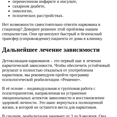
перенесенном инфаркте и инсульте,
сахарном диабете,
онкологии,
психических расстройствах.
Нет возможности самостоятельно отвезти наркомана в
стационар? Доверьте решение этой проблемы нашим
специалистам. Они организуют быстрый и безопасный
трансфер (сопровождение) пациента от дома в клинику.
Дальнейшее лечение зависимости
Детоксикация наркоманов – это первый шаг в лечении
наркотической зависимости. Чтобы обеспечить устойчивый
результат и полностью отказаться от употребления
наркотиков, мы рекомендуем пройти программу
психологической реабилитации «Решение».
В её основе – индивидуальная и групповая работа с
психотерапевтом, направленная на устранение
эмоциональных аспектов зависимости и восстановление
здоровой личности. Это шанс вернуться к полноценной
жизни, в которой не останется места для наркотиков.
В среднем, реабилитация занимает от 3 до 9 месяцев. Она