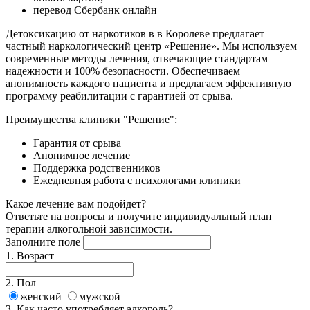
перевод Сбербанк онлайн
Детоксикацию от наркотиков в в Королеве предлагает
частный наркологический центр «Решение». Мы используем
современные методы лечения, отвечающие стандартам
надежности и 100% безопасности. Обеспечиваем
анонимность каждого пациента и предлагаем эффективную
программу реабилитации с гарантией от срыва.
Преимущества клиники "Решение":
Гарантия от срыва
Анонимное лечение
Поддержка родственников
Ежедневная работа с психологами клиники
Какое
лечение
вам подойдет?
Ответьте на вопросы и получите индивидуальный план
терапии алкогольной зависимости.
Заполните поле
1. Возраст
2. Пол
женский
мужской
3. Как часто употребляет алкоголь?