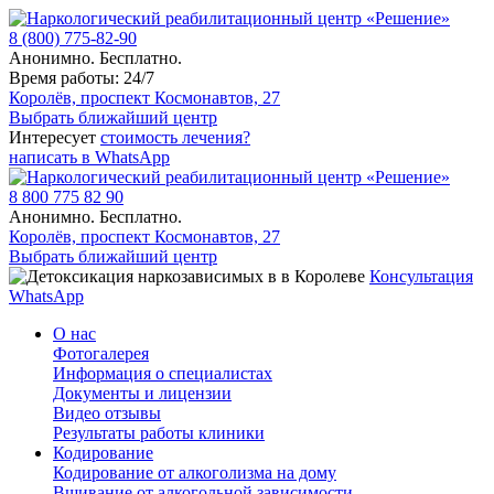
8 (800) 775-82-90
Анонимно. Бесплатно.
Время работы: 24/7
Королёв, проспект Космонавтов, 27
Выбрать ближайший центр
Интересует
стоимость лечения?
написать в WhatsApp
8 800 775 82 90
Анонимно. Бесплатно.
Королёв, проспект Космонавтов, 27
Выбрать ближайший центр
Консультация
WhatsApp
О нас
Фотогалерея
Информация о специалистах
Документы и лицензии
Видео отзывы
Результаты работы клиники
Кодирование
Кодирование от алкоголизма на дому
Вшивание от алкогольной зависимости