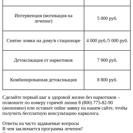
Интервенция (мотивация на
5 000 руб.
лечение)
Снятие ломки на дому/в стационаре
4 000 руб./5 000 руб.
Детоксикация от наркотиков
7 900 руб.
Комбинированная детоксикация
8 800 руб.
Сделайте первый шаг к здоровой жизни без наркотиков –
позвоните по номеру горячей линии 8 (800) 775-82-90
(анонимно) или оставьте online заявку на нашем сайте, чтобы
получить бесплатную консультацию нарколога.
Ответы
на часто задаваемые вопросы
В чем заключается программа лечения?