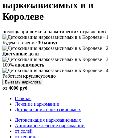
наркозависимых в в
Королеве
помощь при ломке и наркотических отравлениях
Будем в течение
39 минут
Доступные
цены
100%
анонимность
Работаем
круглосуточно
Вызвать нарколога
от 4000 руб.
Главная
Лечение наркомании
Детоксикация наркозависимых
Детоксикация наркозависимых
Анонимное лечение наркомании
от солей
от героина