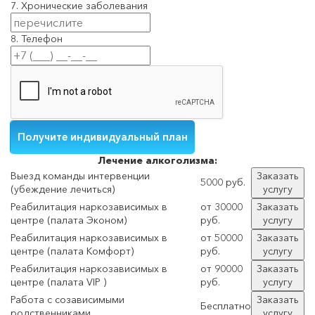
7. Хронические заболевания
8. Телефон
Лечение
алкоголизма:
Выезд команды интервенции
Заказать
5000 руб.
(убеждение лечиться)
услугу
Реабилитация наркозависимых в
от 30000
Заказать
центре (палата Эконом)
руб.
услугу
Реабилитация наркозависимых в
от 50000
Заказать
центре (палата Комфорт)
руб.
услугу
Реабилитация наркозависимых в
от 90000
Заказать
центре (палата VIP )
руб.
услугу
Работа с созависимыми
Заказать
Бесплатно
родственниками
услугу