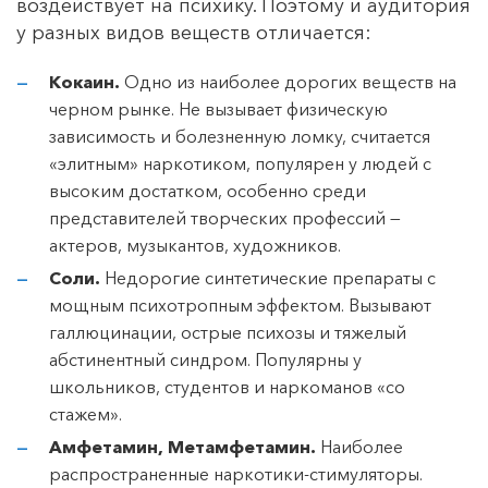
воздействует на психику. Поэтому и аудитория
у разных видов веществ отличается:
Кокаин.
Одно из наиболее дорогих веществ на
черном рынке. Не вызывает физическую
зависимость и болезненную ломку, считается
«элитным» наркотиком, популярен у людей с
высоким достатком, особенно среди
представителей творческих профессий —
актеров, музыкантов, художников.
Соли.
Недорогие синтетические препараты с
мощным психотропным эффектом. Вызывают
галлюцинации, острые психозы и тяжелый
абстинентный синдром. Популярны у
школьников, студентов и наркоманов «со
стажем».
Амфетамин, Метамфетамин.
Наиболее
распространенные наркотики-стимуляторы.