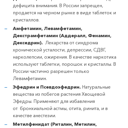
дефицита внимания. В России запрещен,
продается на черном рынке в виде таблеток и
кристаллов.
Амфетамин, Левамфетамин,
Декстрамфетамин (Аддералл, Фенамин,
Декседрин).
Лекарства от синдрома
хронической усталости, депрессии, СДВГ,
нарколепсии, ожирения. В качестве наркотика
используют таблетки, порошок и кристаллы. В
России частично разрешен только
Левамфетамин.
Эфедрин и Псевдоэфедрин.
Натуральные
вещества из побегов растения Хвощевой
Эфедры. Применяют для избавления
от бронхиальной астмы, отита, ринита, и в
качестве анестезии.
Метилфенидат (Риталин, Метилин,