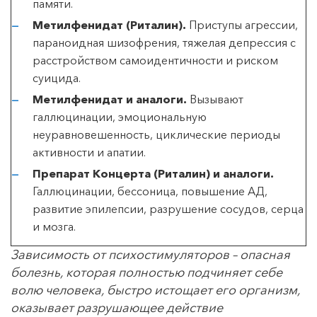
памяти.
Метилфенидат (Риталин).
Приступы агрессии,
параноидная шизофрения, тяжелая депрессия с
расстройством самоидентичности и риском
суицида.
Метилфенидат и аналоги.
Вызывают
галлюцинации, эмоциональную
неуравновешенность, циклические периоды
активности и апатии.
Препарат Концерта (Риталин) и аналоги.
Галлюцинации, бессоница, повышение АД,
развитие эпилепсии, разрушение сосудов, серца
и мозга.
Зависимость от психостимуляторов – опасная
болезнь, которая полностью подчиняет себе
волю человека, быстро истощает его организм,
оказывает разрушающее действие