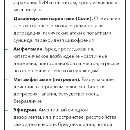
заражение ВИЧ и гепатитом, кровоизлияние в
мозг, инсульт.
Дизайнерские наркотики (Соли).
Отмирание
клеток головного мозга, стремительная
деградация, панические атаки с попытками
суицида, параноидная шизофрения.
Амфетамин.
Бред преследования,
кататоническое возбуждение – хаотичные
движения, повторения фраз и жестов, агрессия
по отношению к себе и окружающим.
Метамфетамин (петревин).
Разрушающее
действие на организм человека. Тяжелая
депрессия – апатия, бесчувственность,
безразличие.
Эфедрин.
Аментивный синдром –
дезориентация в пространстве, расстройства
самоидентичности, бредовые идеи, потеря