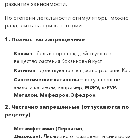
развития зависимости.
По степени легальности стимуляторы можно
разделить на три категории:
1. Полностью запрещенные
Кокаин
– белый порошок, действующее
вещество растения Кокаиновый куст.
Катинон
– действующее вещество растения Кат.
Синтетические катиноны —
искусственные
аналоги катинона, например,
MDPV
, α-PVP
,
Метилон, Мефедрон, Эфедрон
.
2. Частично запрещенные (отпускаются по
рецепту)
Метамфетамин (Первитин,
Дезоксин).
Лекарство от ожирения и синдрома