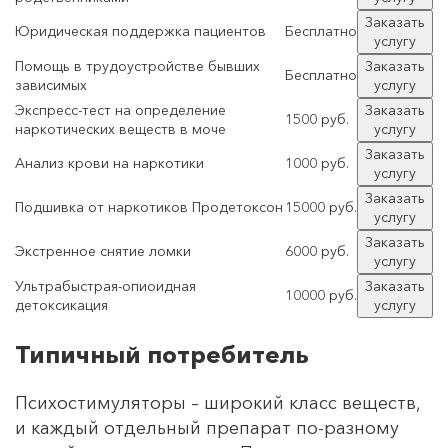
Заказать
Юридическая поддержка пациентов
Бесплатно
услугу
Помощь в трудоустройстве бывших
Заказать
Бесплатно
зависимых
услугу
Экспресс-тест на определение
Заказать
1500 руб.
наркотических веществ в моче
услугу
Заказать
Анализ крови на наркотики
1000 руб.
услугу
Заказать
Подшивка от наркотиков Продетоксон
15000 руб.
услугу
Заказать
Экстренное снятие ломки
6000 руб.
услугу
Ультрабыстрая-опиоидная
Заказать
10000 руб.
детоксикация
услугу
Типичный потребитель
Психостимуляторы – широкий класс веществ,
и каждый отдельный препарат по-разному