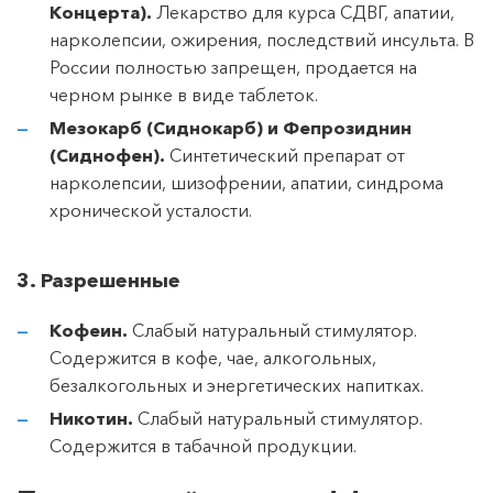
Концерта).
Лекарство для курса СДВГ, апатии,
нарколепсии, ожирения, последствий инсульта. В
России полностью запрещен, продается на
черном рынке в виде таблеток.
Мезокарб (Сиднокарб) и Фепрозиднин
(Сиднофен).
Синтетический препарат от
нарколепсии, шизофрении, апатии, синдрома
хронической усталости.
3. Разрешенные
Кофеин.
Слабый натуральный стимулятор.
Содержится в кофе, чае, алкогольных,
безалкогольных и энергетических напитках.
Никотин.
Слабый натуральный стимулятор.
Содержится в табачной продукции.